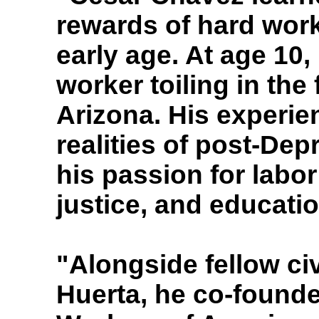
rewards of hard work
early age. At age 10
worker toiling in the 
Arizona. His experie
realities of post-De
his passion for labor 
justice, and educatio
"Alongside fellow civ
Huerta, he co-found