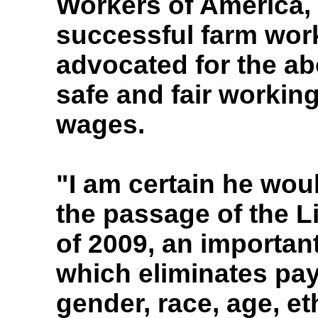
Workers of America, t
successful farm work
advocated for the ab
safe and fair workin
wages.
"I am certain he wou
the passage of the Li
of 2009, an important
which eliminates pay
gender, race, age, eth