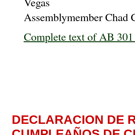
Vegas
Assemblymember Chad Ch
Complete text of AB 301 
DECLARACION DE R
CUMPLEAÑOS DE C