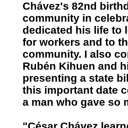
Chávez's 82nd birthda
community in celebr
dedicated his life to 
for workers and to t
community. I also
Rubén Kihuen and hi
presenting a state bil
this important date 
a man who gave so m
"César Chávez learn