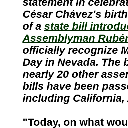
statement in celebrati
César Chávez's birth
of a
state bill intro
Assemblyman Rubén
officially recognize
Day in Nevada. The b
nearly 20 other ass
bills have been passe
including California,
"Today, on what wou