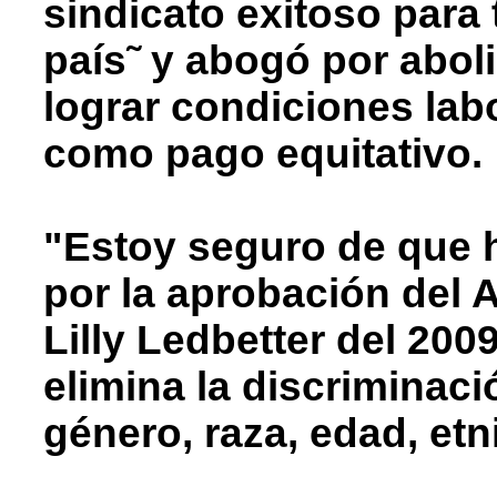
sindicato exitoso para 
país˜ y abogó por abolir
lograr condiciones lab
como pago equitativo.
"Estoy seguro de que 
por la aprobación del 
Lilly Ledbetter del 200
elimina la discriminaci
género, raza, edad, et