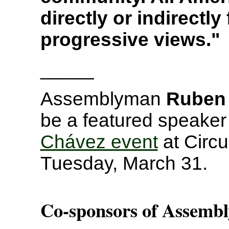
directly or indirectl
progressive views."
_____
Assemblyman
Ruben
be a featured speaker
Chávez event
at Circu
Tuesday, March 31.
Co-sponsors of Assemb