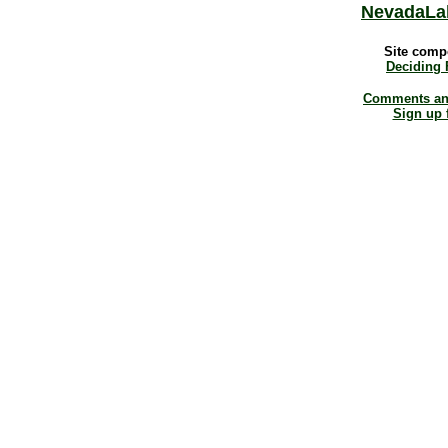
NevadaLa
Site comp
Deciding 
Comments and
Sign up 