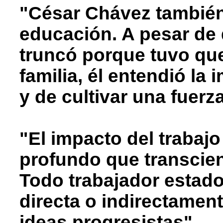
"César Chávez también
educación. A pesar de
truncó porque tuvo qu
familia, él entendió la
y de cultivar una fuerz
"El impacto del trabaj
profundo que transcien
Todo trabajador estad
directa o indirectamen
ideas progresistas".