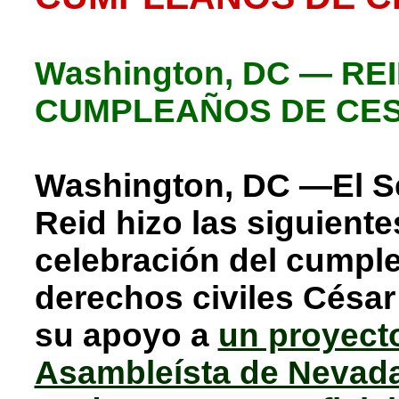
Washington, DC — R
CUMPLEAÑOS DE CE
Washington, DC —El S
Reid hizo las siguient
celebración del cumple
derechos civiles Césa
su apoyo a
un proyecto
Asambleísta de Nevada