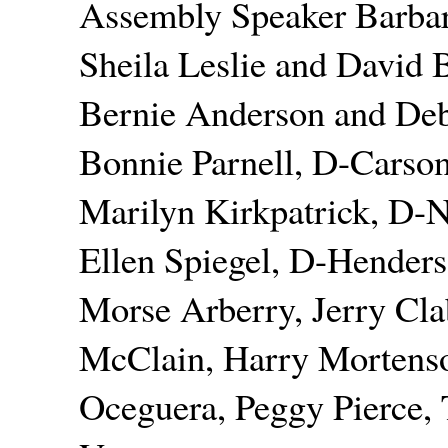
Assembly Speaker Barbar
Sheila Leslie and David 
Bernie Anderson and Deb
Bonnie Parnell, D-Carson
Marilyn Kirkpatrick, D-
Ellen Spiegel, D-Hender
Morse Arberry, Jerry Cla
McClain, Harry Mortens
Oceguera, Peggy Pierce, 