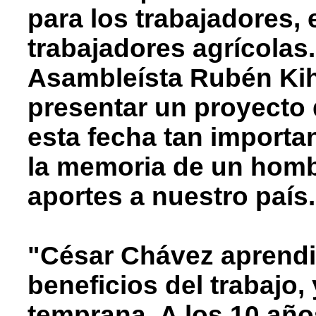
para los trabajadores,
trabajadores agrícolas.
Asambleísta Rubén Kih
presentar un proyecto 
esta fecha tan import
la memoria de un homb
aportes a nuestro país.
"César Chávez aprendió
beneficios del trabajo,
temprana. A los 10 año